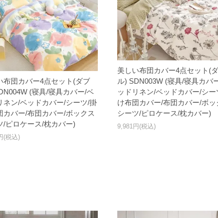
美しい布団カバー4点セット(
い布団カバー4点セット(ダブ
ル) SDN003W (寝具/寝具カバ
SDN004W (寝具/寝具カバー/ベ
ッドリネン/ベッドカバー/シー
リネン/ベッドカバー/シーツ/掛
け布団カバー/布団カバー/ボッ
団カバー/布団カバー/ボックス
シーツ/ピロケース/枕カバー)
ツ/ピロケース/枕カバー)
9,981円(税込)
1円(税込)