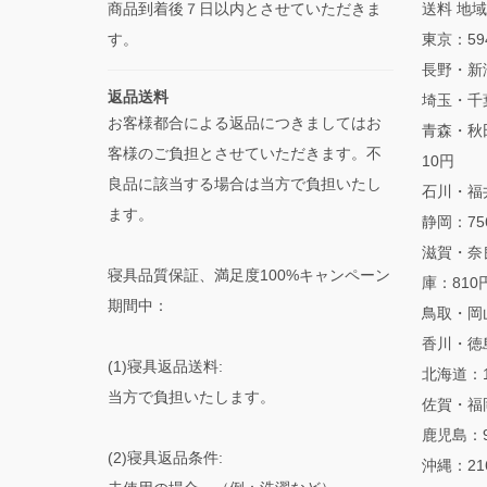
商品到着後７日以内とさせていただきま
送料 地
す。
東京：59
長野・新
返品送料
埼玉・千
お客様都合による返品につきましてはお
青森・秋
客様のご負担とさせていただきます。不
10円
良品に該当する場合は当方で負担いたし
石川・福
ます。
静岡：75
滋賀・奈
寝具品質保証、満足度100%キャンペーン
庫：810
期間中：
鳥取・岡
香川・徳
(1)寝具返品送料:
北海道：1
当方で負担いたします。
佐賀・福
鹿児島：9
(2)寝具返品条件:
沖縄：21