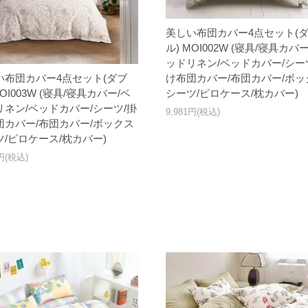
美しい布団カバー4点セット(
ル) MOI002W (寝具/寝具カバ
ッドリネン/ベッドカバー/シー
い布団カバー4点セット(ダブ
け布団カバー/布団カバー/ボッ
MOI003W (寝具/寝具カバー/ベ
シーツ/ピロケース/枕カバー)
リネン/ベッドカバー/シーツ/掛
9,981円(税込)
団カバー/布団カバー/ボックス
ツ/ピロケース/枕カバー)
1円(税込)