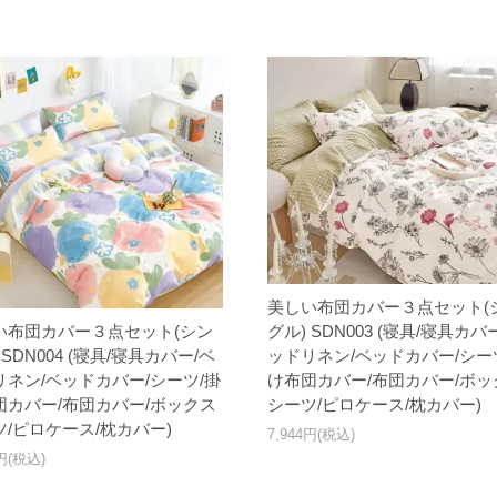
美しい布団カバー３点セット(
い布団カバー３点セット(シン
グル) SDN003 (寝具/寝具カバ
 SDN004 (寝具/寝具カバー/ベ
ッドリネン/ベッドカバー/シー
リネン/ベッドカバー/シーツ/掛
け布団カバー/布団カバー/ボッ
団カバー/布団カバー/ボックス
シーツ/ピロケース/枕カバー)
ツ/ピロケース/枕カバー)
7,944円(税込)
4円(税込)