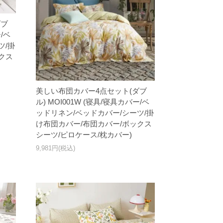
ダブ
ー/ベ
ツ/掛
クス
美しい布団カバー4点セット(ダブ
ル) MOI001W (寝具/寝具カバー/ベ
ッドリネン/ベッドカバー/シーツ/掛
け布団カバー/布団カバー/ボックス
シーツ/ピロケース/枕カバー)
9,981円(税込)