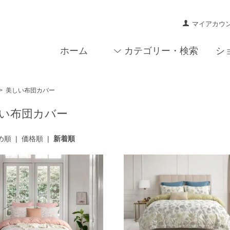
マイアカウ
ホーム
カテゴリー・検索
シ
>
美しい布団カバー
い布団カバー
め順
|
価格順
|
新着順