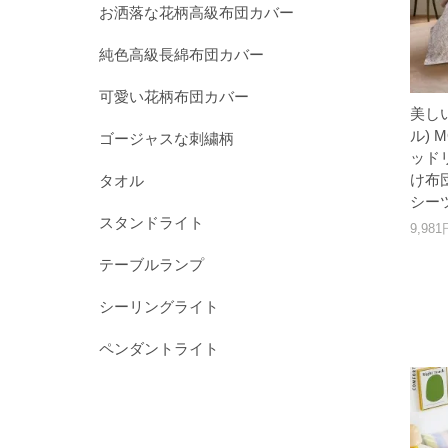
お洒落な花柄高級布団カバー
純色高級長綿布団カバー
可愛い花柄布団カバー
美し
ル) 
ゴージャスな刺繍柄
ッド
け布
タオル
シー
スタンドライト
9,98
テーブルランプ
シーリングライト
ペンダントライト