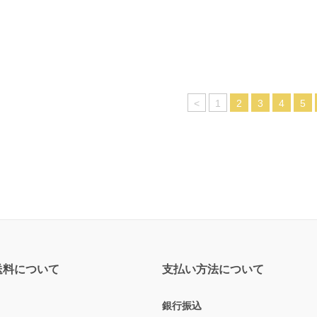
<
1
2
3
4
5
送料について
支払い方法について
銀行振込