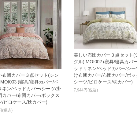
美しい布団カバー３点セット(
グル) MOI002 (寝具/寝具カバ
ッドリネン/ベッドカバー/シー
い布団カバー３点セット(シン
け布団カバー/布団カバー/ボッ
 MOI003 (寝具/寝具カバー/ベ
シーツ/ピロケース/枕カバー)
リネン/ベッドカバー/シーツ/掛
7,944円(税込)
団カバー/布団カバー/ボックス
ツ/ピロケース/枕カバー)
4円(税込)