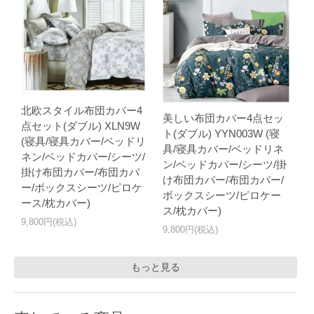
北欧スタイル布団カバー4
美しい布団カバー4点セッ
点セット(ダブル) XLN9W
ト(ダブル) YYN003W (寝
(寝具/寝具カバー/ベッドリ
具/寝具カバー/ベッドリネ
ネン/ベッドカバー/シーツ/
ン/ベッドカバー/シーツ/掛
掛け布団カバー/布団カバ
け布団カバー/布団カバー/
ー/ボックスシーツ/ピロケ
ボックスシーツ/ピロケー
ース/枕カバー)
ス/枕カバー)
9,800円(税込)
9,800円(税込)
もっと見る