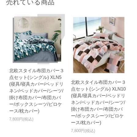
売れている商品
北欧スタイル布団カバー３
点セット(シングル) XLN5
北欧スタイル布団カバー３
(寝具/寝具カバー/ベッドリ
点セット(シングル) XLN10
ネン/ベッドカバー/シーツ/
(寝具/寝具カバー/ベッドリ
掛け布団カバー/布団カバ
ネン/ベッドカバー/シーツ/
ー/ボックスシーツ/ピロケ
掛け布団カバー/布団カバ
ース/枕カバー)
ー/ボックスシーツ/ピロケ
7,800円(税込)
ース/枕カバー)
7,800円(税込)