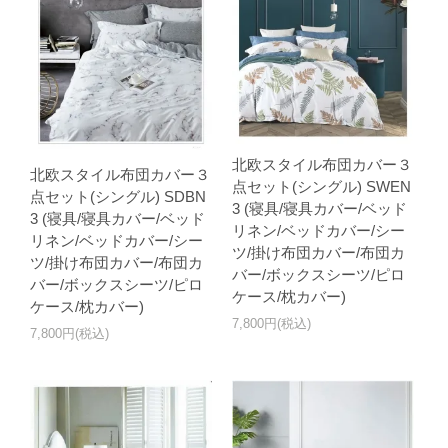
北欧スタイル布団カバー３
北欧スタイル布団カバー３
点セット(シングル) SWEN
点セット(シングル) SDBN
3 (寝具/寝具カバー/ベッド
3 (寝具/寝具カバー/ベッド
リネン/ベッドカバー/シー
リネン/ベッドカバー/シー
ツ/掛け布団カバー/布団カ
ツ/掛け布団カバー/布団カ
バー/ボックスシーツ/ピロ
バー/ボックスシーツ/ピロ
ケース/枕カバー)
ケース/枕カバー)
7,800円(税込)
7,800円(税込)