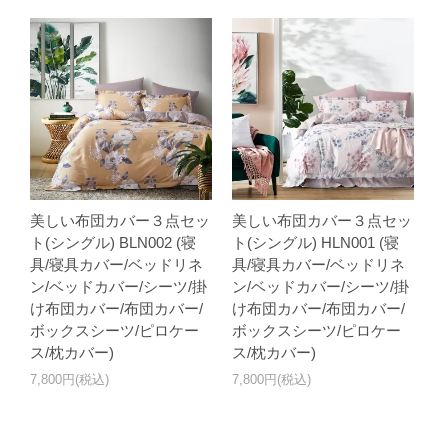
美しい布団カバー３点セッ
美しい布団カバー３点セッ
ト(シングル) BLN002 (寝
ト(シングル) HLN001 (寝
具/寝具カバー/ベッドリネ
具/寝具カバー/ベッドリネ
ン/ベッドカバー/シーツ/掛
ン/ベッドカバー/シーツ/掛
け布団カバー/布団カバー/
け布団カバー/布団カバー/
ボックスシーツ/ピロケー
ボックスシーツ/ピロケー
ス/枕カバー)
ス/枕カバー)
7,800円(税込)
7,800円(税込)