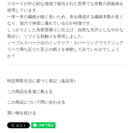
クロードの中心的な地域で栽培された世界でも有数の高級綿を
使用しています。
一本一本の繊維が細く長いため、糸を構成する繊維本数が多く
なり、強力で伸度に優れているのが特徴です。
しっかりとした高密度織りに仕上げ、自然な光沢としなやかな
風合い、ソフトな肌触りを実現しました。
ノーブルスパーク社のインテリア・カバーリングでラグジュア
リーで満ち足りた至上の眠りを体験してみていかがでしょう
か？
特定商取引法に基づく表記（返品等）
この商品を友達に教える
この商品について問い合わせる
買い物を続ける