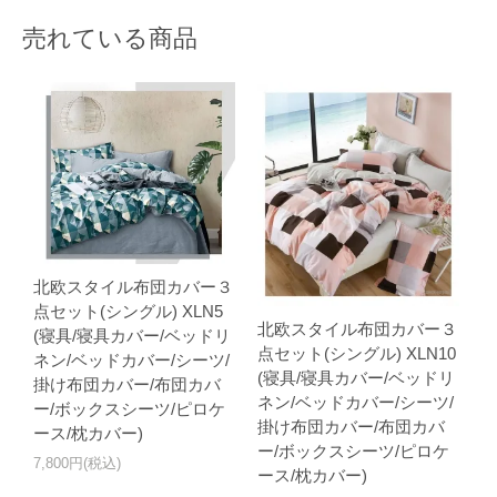
売れている商品
北欧スタイル布団カバー３
点セット(シングル) XLN5
北欧スタイル布団カバー３
(寝具/寝具カバー/ベッドリ
点セット(シングル) XLN10
ネン/ベッドカバー/シーツ/
(寝具/寝具カバー/ベッドリ
掛け布団カバー/布団カバ
ネン/ベッドカバー/シーツ/
ー/ボックスシーツ/ピロケ
掛け布団カバー/布団カバ
ース/枕カバー)
ー/ボックスシーツ/ピロケ
7,800円(税込)
ース/枕カバー)