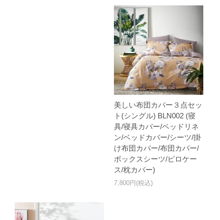
美しい布団カバー３点セッ
ト(シングル) BLN002 (寝
具/寝具カバー/ベッドリネ
ン/ベッドカバー/シーツ/掛
け布団カバー/布団カバー/
ボックスシーツ/ピロケー
ス/枕カバー)
7,800円(税込)