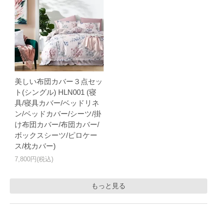
美しい布団カバー３点セッ
ト(シングル) HLN001 (寝
具/寝具カバー/ベッドリネ
ン/ベッドカバー/シーツ/掛
け布団カバー/布団カバー/
ボックスシーツ/ピロケー
ス/枕カバー)
7,800円(税込)
もっと見る