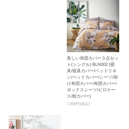
美しい布団カバー３点セッ
ト(シングル) BLN002 (寝
具/寝具カバー/ベッドリネ
ン/ベッドカバー/シーツ/掛
け布団カバー/布団カバー/
ボックスシーツ/ピロケー
ス/枕カバー)
7,800円(税込)