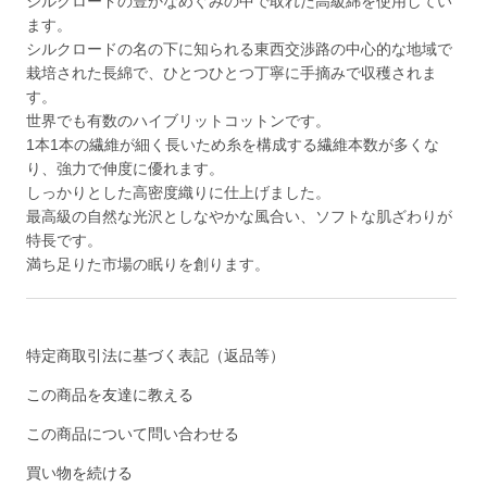
シルクロードの豊かなめぐみの中で取れた高級綿を使用してい
ます。
シルクロードの名の下に知られる東西交渉路の中心的な地域で
栽培された長綿で、ひとつひとつ丁寧に手摘みで収穫されま
す。
世界でも有数のハイブリットコットンです。
1本1本の繊維が細く長いため糸を構成する繊維本数が多くな
り、強力で伸度に優れます。
しっかりとした高密度織りに仕上げました。
最高級の自然な光沢としなやかな風合い、ソフトな肌ざわりが
特長です。
満ち足りた市場の眠りを創ります。
特定商取引法に基づく表記（返品等）
この商品を友達に教える
この商品について問い合わせる
買い物を続ける