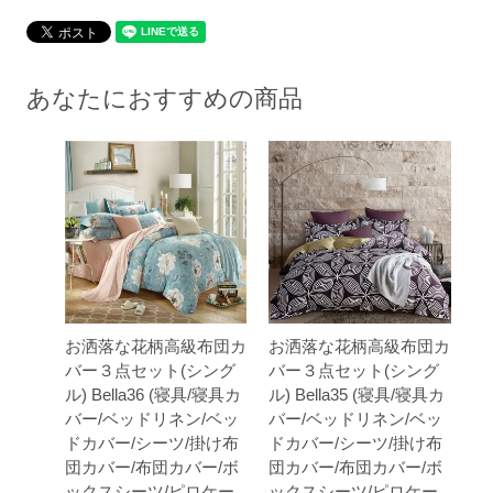
あなたにおすすめの商品
お洒落な花柄高級布団カ
お洒落な花柄高級布団カ
バー３点セット(シング
バー３点セット(シング
ル) Bella36 (寝具/寝具カ
ル) Bella35 (寝具/寝具カ
バー/ベッドリネン/ベッ
バー/ベッドリネン/ベッ
ドカバー/シーツ/掛け布
ドカバー/シーツ/掛け布
団カバー/布団カバー/ボ
団カバー/布団カバー/ボ
ックスシーツ/ピロケー
ックスシーツ/ピロケー