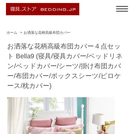
ホーム
>
お洒落な花柄高級布団カバー
お洒落な花柄高級布団カバー４点セッ
ト Bella9 (寝具/寝具カバー/ベッドリネ
ン/ベッドカバー/シーツ/掛け布団カバ
ー/布団カバー/ボックスシーツ/ピロケ
ース/枕カバー)