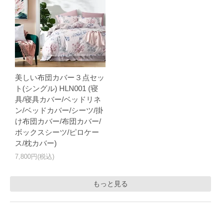
美しい布団カバー３点セッ
ト(シングル) HLN001 (寝
具/寝具カバー/ベッドリネ
ン/ベッドカバー/シーツ/掛
け布団カバー/布団カバー/
ボックスシーツ/ピロケー
ス/枕カバー)
7,800円(税込)
もっと見る