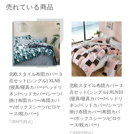
売れている商品
北欧スタイル布団カバー３
点セット(シングル) XLN5
北欧スタイル布団カバー３
(寝具/寝具カバー/ベッドリ
点セット(シングル) XLN10
ネン/ベッドカバー/シーツ/
(寝具/寝具カバー/ベッドリ
掛け布団カバー/布団カバ
ネン/ベッドカバー/シーツ/
ー/ボックスシーツ/ピロケ
掛け布団カバー/布団カバ
ース/枕カバー)
ー/ボックスシーツ/ピロケ
7,800円(税込)
ース/枕カバー)
7,800円(税込)